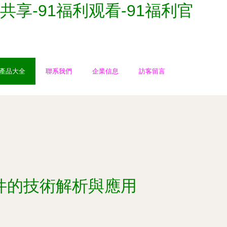
共享-91福利观看-91福利官
產品大全
聯系我們
企業信息
訪客留言
行元件的技術解析與應用