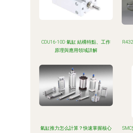
CDU16-10D 氣缸 結構特點、工作
R43
原理與應用領域詳解
氣缸推力怎么計算？快速掌握核心
SMC