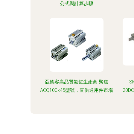
公式與計算步驟
亞德客高品質氣缸生產商 聚焦
S
ACQ100×45型號，直供通用件市場
20