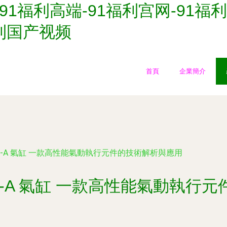
91福利高端-91福利宫网-91福利
福利国产视频
首頁
企業簡介
A-PPS-A 氣缸 一款高性能氣動執行元件的技術解析與應用
A-PPS-A 氣缸 一款高性能氣動執