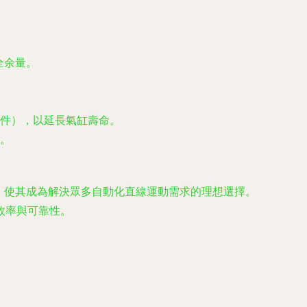
全余量。
件），以延長氣缸壽命。
。
選項，使其成為解決眾多自動化直線運動需求的理想選擇。
效率與可靠性。