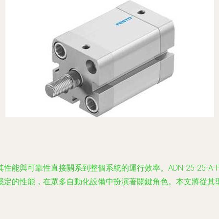
可靠性直接關系到整個系統的運行效率。ADN-25-25-A-PP
穩定的性能，在眾多自動化設備中扮演著關鍵角色。本文將從其