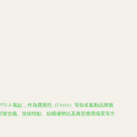
S-A 氣缸，作為費斯托（Festo）等知名氣動品牌旗
型號含義、技術特點、結構優勢以及典型應用場景等方