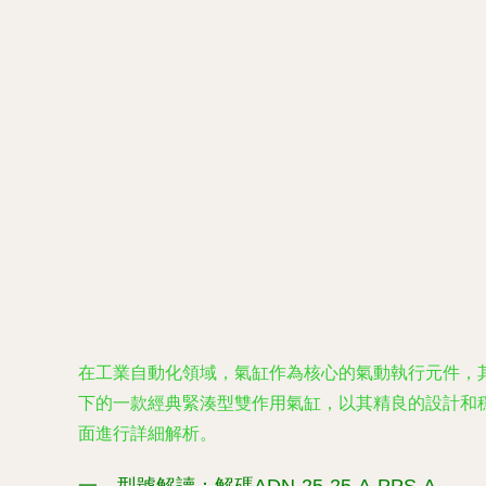
在工業自動化領域，氣缸作為核心的氣動執行元件，其性能與
下的一款經典緊湊型雙作用氣缸，以其精良的設計和
面進行詳細解析。