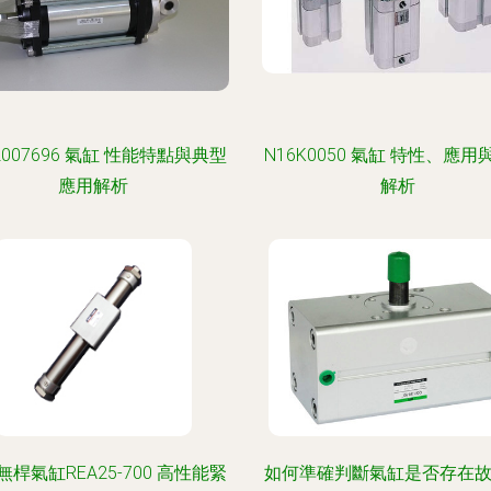
2007696 氣缸 性能特點與典型
N16K0050 氣缸 特性、應用
應用解析
解析
無桿氣缸REA25-700 高性能緊
如何準確判斷氣缸是否存在故