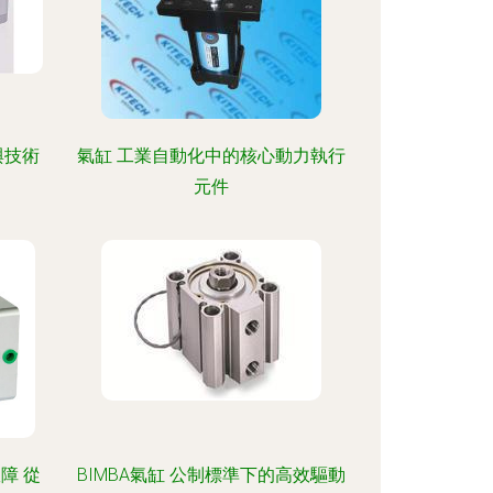
與技術
氣缸 工業自動化中的核心動力執行
元件
障 從
BIMBA氣缸 公制標準下的高效驅動