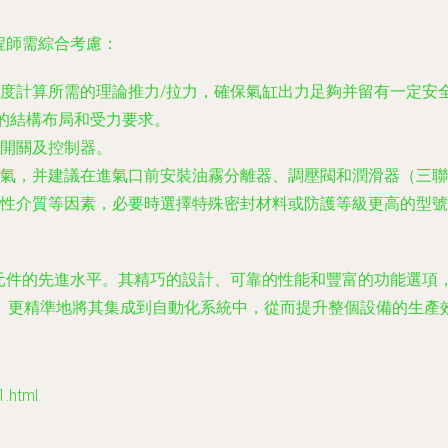
，工程師需綜合考慮：
度計算所需的理論推力/拉力，確保氣缸出力足夠并留有一定安
的結構布局和受力要求。
開關及控制器。
氣，并建議在進氣口前安裝油霧分離器、調壓閥和潤滑器（三聯
性介質等因素，必要時選擇特殊密封材料或防護等級更高的型號
型氣動執行元件的先進水平。其精巧的設計、可靠的性能和豐富的功能
、更精準地將其集成到自動化系統中，從而提升整個設備的生產
.html