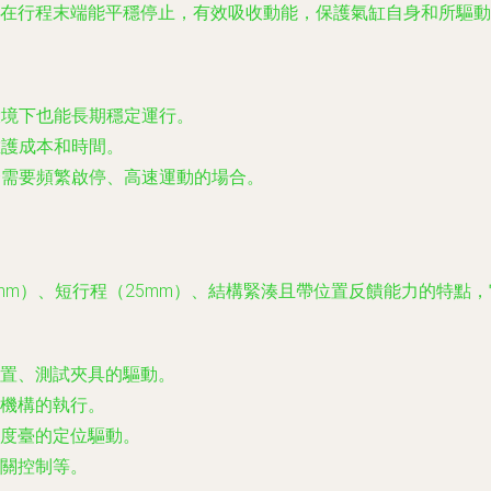
在行程末端能平穩停止，有效吸收動能，保護氣缸自身和所驅動
環境下也能長期穩定運行。
維護成本和時間。
合需要頻繁啟停、高速運動的場合。
。
力（缸徑25mm）、短行程（25mm）、結構緊湊且帶位置反饋能力
放置、測試夾具的驅動。
機構的執行。
度臺的定位驅動。
關控制等。