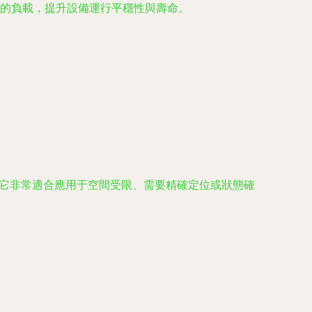
的負載，提升設備運行平穩性與壽命。
的特點，它非常適合應用于空間受限、需要精確定位或狀態確